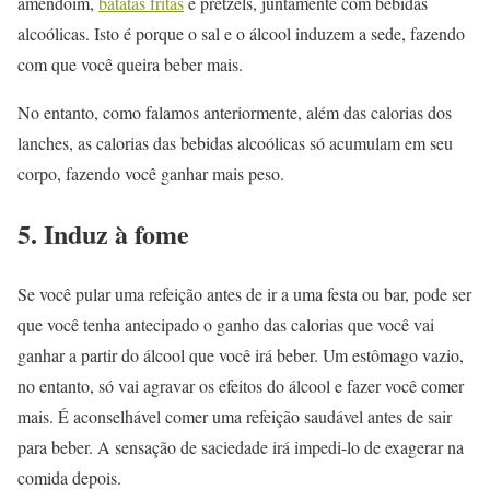
amendoim,
batatas fritas
e pretzels, juntamente com bebidas
alcoólicas. Isto é porque o sal e o álcool induzem a sede, fazendo
com que você queira beber mais.
No entanto, como falamos anteriormente, além das calorias dos
lanches, as calorias das bebidas alcoólicas só acumulam em seu
corpo, fazendo você ganhar mais peso.
5. Induz à fome
Se você pular uma refeição antes de ir a uma festa ou bar, pode ser
que você tenha antecipado o ganho das calorias que você vai
ganhar a partir do álcool que você irá beber. Um estômago vazio,
no entanto, só vai agravar os efeitos do álcool e fazer você comer
mais. É aconselhável comer uma refeição saudável antes de sair
para beber. A sensação de saciedade irá impedi-lo de exagerar na
comida depois.