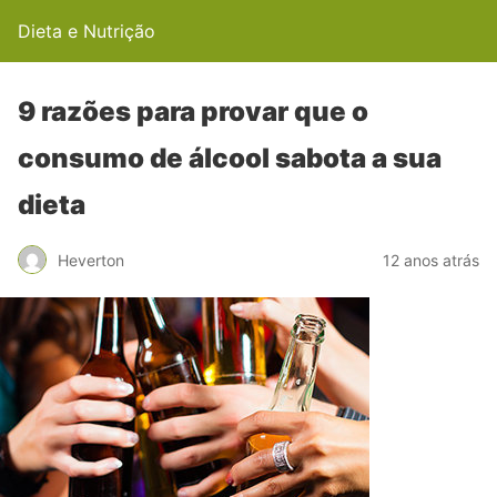
Dieta e Nutrição
9 razões para provar que o
consumo de álcool sabota a sua
dieta
Heverton
12 anos atrás