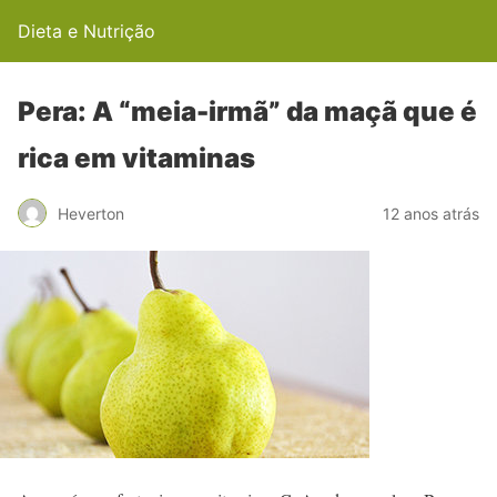
Dieta e Nutrição
Pera: A “meia-irmã” da maçã que é
rica em vitaminas
Heverton
12 anos atrás