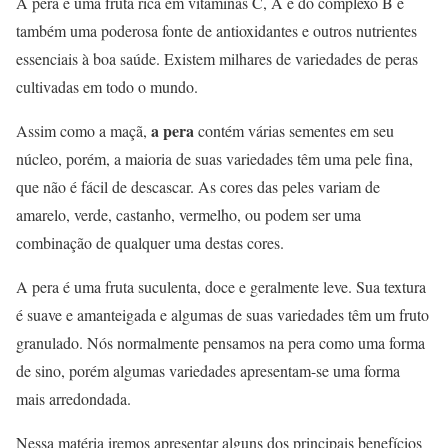
A pera é uma fruta rica em vitaminas C, A e do complexo B e
também uma poderosa fonte de antioxidantes e outros nutrientes
essenciais à boa saúde. Existem milhares de variedades de peras
cultivadas em todo o mundo.
a pera
Assim como a maçã,
contém várias sementes em seu
núcleo, porém, a maioria de suas variedades têm uma pele fina,
que não é fácil de descascar. As cores das peles variam de
amarelo, verde, castanho, vermelho, ou podem ser uma
combinação de qualquer uma destas cores.
A pera é uma fruta suculenta, doce e geralmente leve. Sua textura
é suave e amanteigada e algumas de suas variedades têm um fruto
granulado. Nós normalmente pensamos na pera como uma forma
de sino, porém algumas variedades apresentam-se uma forma
mais arredondada.
Nessa matéria iremos apresentar alguns dos principais benefícios