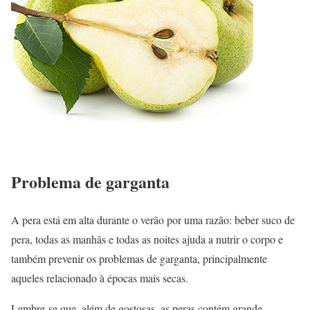
Problema de garganta
A pera está em alta durante o verão por uma razão: beber suco de
pera, todas as manhãs e todas as noites ajuda a nutrir o corpo e
também prevenir os problemas de garganta, principalmente
aqueles relacionado à épocas mais secas.
Lembre-se que, além de gostosas, as peras contém grande