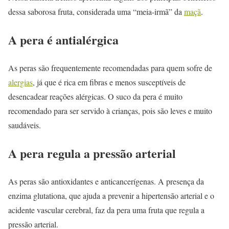
dessa saborosa fruta, considerada uma “meia-irmã” da
maçã
.
A pera é antialérgica
As peras são frequentemente recomendadas para quem sofre de
alergias
, já que é rica em fibras e menos susceptíveis de
desencadear reações alérgicas. O suco da pera é muito
recomendado para ser servido à crianças, pois são leves e muito
saudáveis.
A pera regula a pressão arterial
As peras são antioxidantes e anticancerígenas. A presença da
enzima glutationa, que ajuda a prevenir a hipertensão arterial e o
acidente vascular cerebral, faz da pera uma fruta que regula a
pressão arterial.