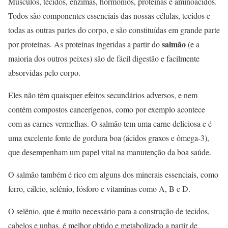
Músculos, tecidos, enzimas, hormônios, proteínas e aminoácidos.
Todos são componentes essenciais das nossas células, tecidos e
todas as outras partes do corpo, e são constituídas em grande parte
salmão
por proteínas. As proteínas ingeridas a partir do
(e a
maioria dos outros peixes) são de fácil digestão e facilmente
absorvidas pelo corpo.
Eles não têm quaisquer efeitos secundários adversos, e nem
contém compostos cancerígenos, como por exemplo acontece
com as carnes vermelhas. O salmão tem uma carne deliciosa e é
uma excelente fonte de gordura boa (ácidos graxos e ômega-3),
que desempenham um papel vital na manutenção da boa saúde.
O salmão também é rico em alguns dos minerais essenciais, como
ferro, cálcio, selênio, fósforo e vitaminas como A, B e D.
O selênio, que é muito necessário para a construção de tecidos,
cabelos e unhas, é melhor obtido e metabolizado a partir de