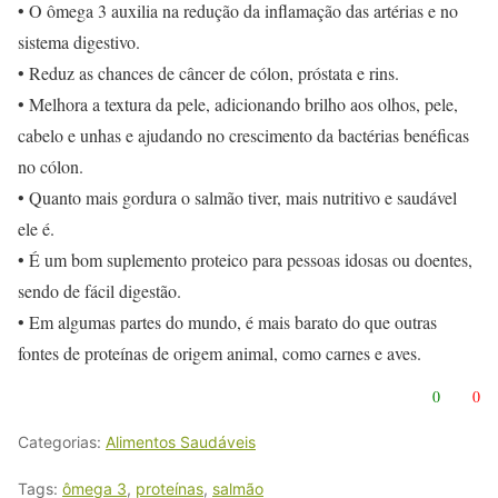
• O ômega 3 auxilia na redução da inflamação das artérias e no
sistema digestivo.
• Reduz as chances de câncer de cólon, próstata e rins.
• Melhora a textura da pele, adicionando brilho aos olhos, pele,
cabelo e unhas e ajudando no crescimento da bactérias benéficas
no cólon.
• Quanto mais gordura o salmão tiver, mais nutritivo e saudável
ele é.
• É um bom suplemento proteico para pessoas idosas ou doentes,
sendo de fácil digestão.
• Em algumas partes do mundo, é mais barato do que outras
fontes de proteínas de origem animal, como carnes e aves.
0
0
Categorias:
Alimentos Saudáveis
Tags:
ômega 3
,
proteínas
,
salmão