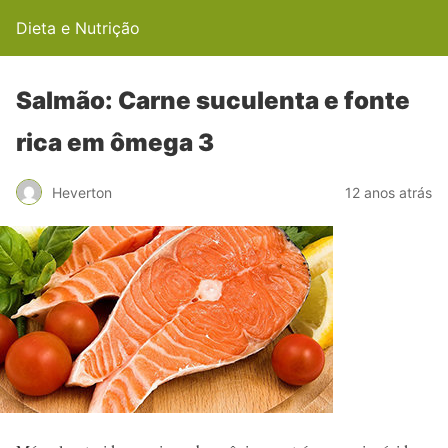
Dieta e Nutrição
Salmão: Carne suculenta e fonte
rica em ômega 3
Heverton
12 anos atrás