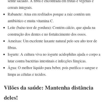
sentir saciado. A fibra é encontrada em frutas e vegetais e
cereais integrais.
Rabanete: Atua em resfriados porque a raiz contém um
antibiótico e muita vitamina C.
Leite (baixo teor de gordura): Contém cálcio, que ajuda na
construção dos dentes e no fortalecimento dos ossos.
Ameixas: Um excelente laxante natural pelo seu alto teor de
fibras.
Iogurte: A cultura viva no iogurte acidophilus ajuda o corpo a
lutar contra bactérias intestinais e infecções fúngicas.
Água: O melhor líquido para beber, pois purifica o sangue e
limpa as células e tecidos.
Vilões da saúde: Mantenha distância
deles!