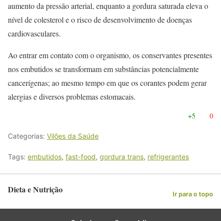
aumento da pressão arterial, enquanto a gordura saturada eleva o
nível de colesterol e o risco de desenvolvimento de doenças
cardiovasculares.
Ao entrar em contato com o organismo, os conservantes presentes
nos embutidos se transformam em substâncias potencialmente
cancerígenas; ao mesmo tempo em que os corantes podem gerar
alergias e diversos problemas estomacais.
+5
0
Categorias:
Vilões da Saúde
Tags:
embutidos
,
fast-food
,
gordura trans
,
refrigerantes
Dieta e Nutrição
Ir para o topo