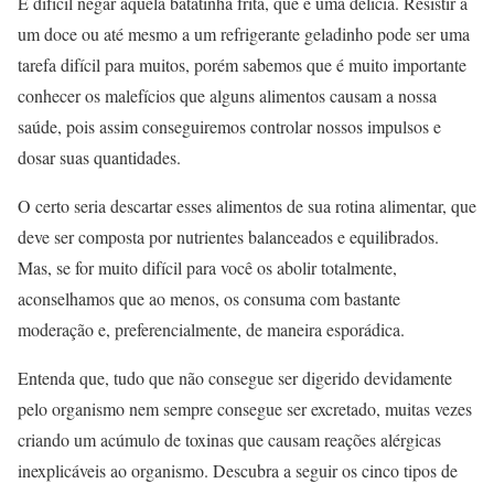
É difícil negar aquela batatinha frita, que é uma delicia. Resistir a
um doce ou até mesmo a um refrigerante geladinho pode ser uma
tarefa difícil para muitos, porém sabemos que é muito importante
conhecer os malefícios que alguns alimentos causam a nossa
saúde, pois assim conseguiremos controlar nossos impulsos e
dosar suas quantidades.
O certo seria descartar esses alimentos de sua rotina alimentar, que
deve ser composta por nutrientes balanceados e equilibrados.
Mas, se for muito difícil para você os abolir totalmente,
aconselhamos que ao menos, os consuma com bastante
moderação e, preferencialmente, de maneira esporádica.
Entenda que, tudo que não consegue ser digerido devidamente
pelo organismo nem sempre consegue ser excretado, muitas vezes
criando um acúmulo de toxinas que causam reações alérgicas
inexplicáveis ao organismo. Descubra a seguir os cinco tipos de