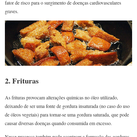
fator de risco para o surgimento de doenças cardiovasculares
graves.
2. Frituras
As frituras provocam alterações químicas no óleo utilizado,
deixando de ser uma fonte de gordura insaturada (no caso do uso
de óleos vegetais) para tornar-se uma gordura saturada, que pode
causar diversas doenças quando consumida em excesso.
Nesse processo também pode acontecer a formação das gorduras