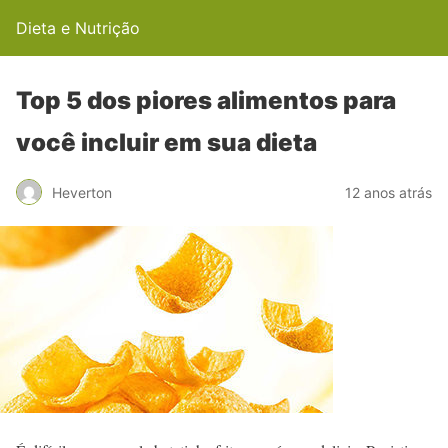
Dieta e Nutrição
Top 5 dos piores alimentos para
você incluir em sua dieta
Heverton
12 anos atrás