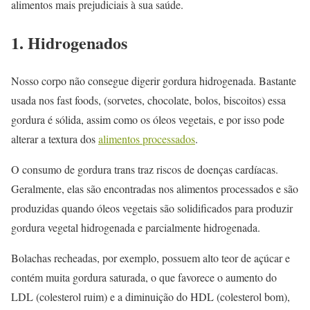
alimentos mais prejudiciais à sua saúde.
1. Hidrogenados
Nosso corpo não consegue digerir gordura hidrogenada. Bastante
usada nos fast foods, (sorvetes, chocolate, bolos, biscoitos) essa
gordura é sólida, assim como os óleos vegetais, e por isso pode
alterar a textura dos
alimentos processados
.
O consumo de gordura trans traz riscos de doenças cardíacas.
Geralmente, elas são encontradas nos alimentos processados e são
produzidas quando óleos vegetais são solidificados para produzir
gordura vegetal hidrogenada e parcialmente hidrogenada.
Bolachas recheadas, por exemplo, possuem alto teor de açúcar e
contém muita gordura saturada, o que favorece o aumento do
LDL (colesterol ruim) e a diminuição do HDL (colesterol bom),