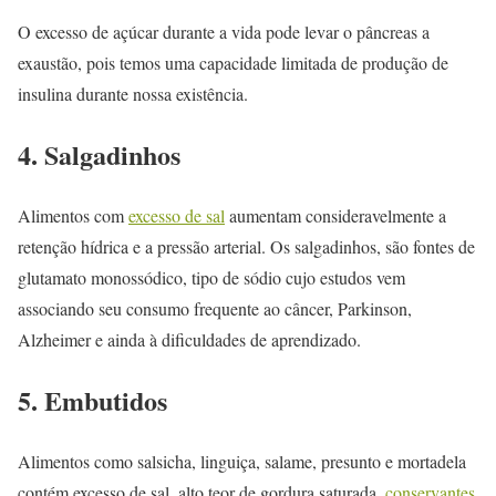
O excesso de açúcar durante a vida pode levar o pâncreas a
exaustão, pois temos uma capacidade limitada de produção de
insulina durante nossa existência.
4. Salgadinhos
Alimentos com
excesso de sal
aumentam consideravelmente a
retenção hídrica e a pressão arterial. Os salgadinhos, são fontes de
glutamato monossódico, tipo de sódio cujo estudos vem
associando seu consumo frequente ao câncer, Parkinson,
Alzheimer e ainda à dificuldades de aprendizado.
5. Embutidos
Alimentos como salsicha, linguiça, salame, presunto e mortadela
contém excesso de sal, alto teor de gordura saturada,
conservantes