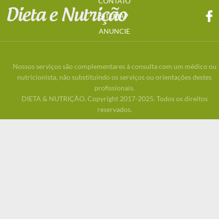
CONTATO
SITEMAP
ANUNCIE
Nossos serviços são complementares à consulta com um médico ou
nutricionista, não substituindo os serviços ou orientações destes
profissionais.
DIETA & NUTRIÇÃO. Copyright 2017-2025. Todos os direitos
reservados.