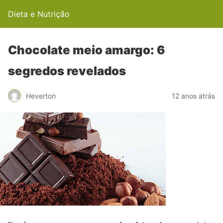
Dieta e Nutrição
Chocolate meio amargo: 6
segredos revelados
Heverton
12 anos atrás