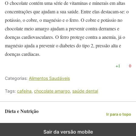
O chocolate contém uma série de vitaminas e minerais em altas
concentrações que ajudam a sua saúde. Entre elas destacam-se: o
potássio, o cobre, o magnésio e o ferro. O cobre e potássio no
chocolate meio amargo ajudam a prevenir contra derrames e
doenças cardiovasculares. O ferro protege contra a anemia, já o
magnésio ajuda a prevenir o diabetes do tipo 2, pressão alta e
doenças cardíacas.
+1
0
Categorias:
Alimentos Saudáveis
Tags:
cafeína
,
chocolate amargo
,
saúde dental
Dieta e Nutrição
Ir para o topo
Sair da versão mobile