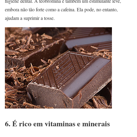
higiene dental. A teobromina é também um estimulante leve,
embora não tão forte como a cafeína. Ela pode, no entanto,
ajudam a suprimir a tosse.
6. É rico em vitaminas e minerais