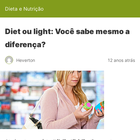
Dieta e Nutrição
Diet ou light: Você sabe mesmo a
diferença?
Heverton
12 anos atrás