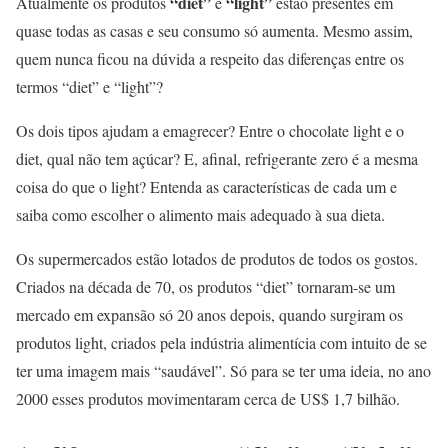
“diet”
“light”
Atualmente os produtos
e
estão presentes em
quase todas as casas e seu consumo só aumenta. Mesmo assim,
quem nunca ficou na dúvida a respeito das diferenças entre os
termos “diet” e “light”?
Os dois tipos ajudam a emagrecer? Entre o chocolate light e o
diet, qual não tem açúcar? E, afinal, refrigerante zero é a mesma
coisa do que o light? Entenda as características de cada um e
saiba como escolher o alimento mais adequado à sua dieta.
Os supermercados estão lotados de produtos de todos os gostos.
Criados na década de 70, os produtos “diet” tornaram-se um
mercado em expansão só 20 anos depois, quando surgiram os
produtos light, criados pela indústria alimentícia com intuito de se
ter uma imagem mais “saudável”. Só para se ter uma ideia, no ano
2000 esses produtos movimentaram cerca de US$ 1,7 bilhão.