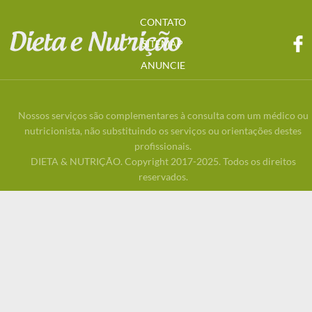
CONTATO
SITEMAP
ANUNCIE
Nossos serviços são complementares à consulta com um médico ou
nutricionista, não substituindo os serviços ou orientações destes
profissionais.
DIETA & NUTRIÇÃO. Copyright 2017-2025. Todos os direitos
reservados.