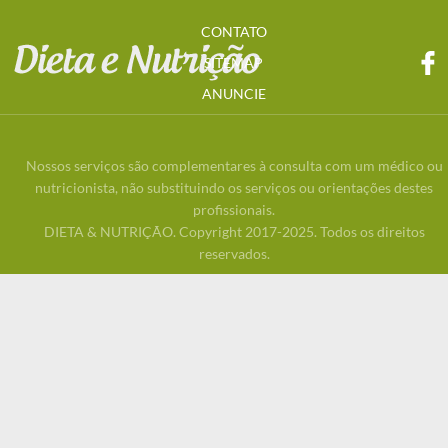
CONTATO
SITEMAP
ANUNCIE
Nossos serviços são complementares à consulta com um médico ou
nutricionista, não substituindo os serviços ou orientações destes
profissionais.
DIETA & NUTRIÇÃO. Copyright 2017-2025. Todos os direitos
reservados.