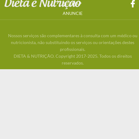
SITEMAP
ANUNCIE
Nossos serviços são complementares à consulta com um médico ou
nutricionista, não substituindo os serviços ou orientações destes
profissionais.
DIETA & NUTRIÇÃO. Copyright 2017-2025. Todos os direitos
reservados.