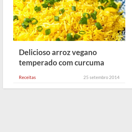
Delicioso arroz vegano
temperado com curcuma
Receitas
25 setembro 2014