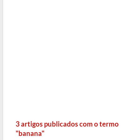
3 artigos publicados com o termo
"banana"