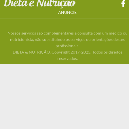
SITEMAP
ANUNCIE
Nossos serviços são complementares à consulta com um médico ou
nutricionista, não substituindo os serviços ou orientações destes
profissionais.
DIETA & NUTRIÇÃO. Copyright 2017-2025. Todos os direitos
reservados.