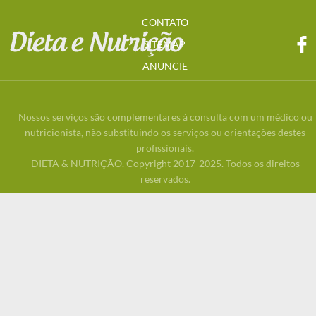
CONTATO
SITEMAP
ANUNCIE
Nossos serviços são complementares à consulta com um médico ou
nutricionista, não substituindo os serviços ou orientações destes
profissionais.
DIETA & NUTRIÇÃO. Copyright 2017-2025. Todos os direitos
reservados.