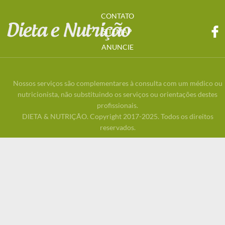
CONTATO
SITEMAP
ANUNCIE
Nossos serviços são complementares à consulta com um médico ou
nutricionista, não substituindo os serviços ou orientações destes
profissionais.
DIETA & NUTRIÇÃO. Copyright 2017-2025. Todos os direitos
reservados.