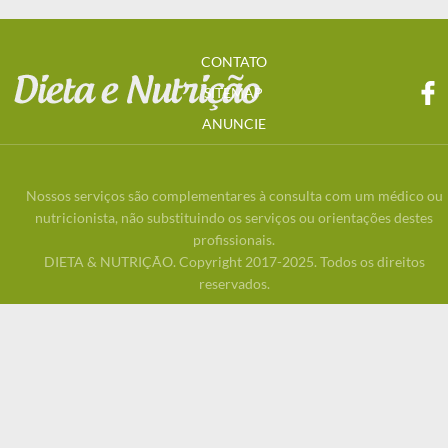
CONTATO
SITEMAP
ANUNCIE
Nossos serviços são complementares à consulta com um médico ou
nutricionista, não substituindo os serviços ou orientações destes
profissionais.
DIETA & NUTRIÇÃO. Copyright 2017-2025. Todos os direitos
reservados.