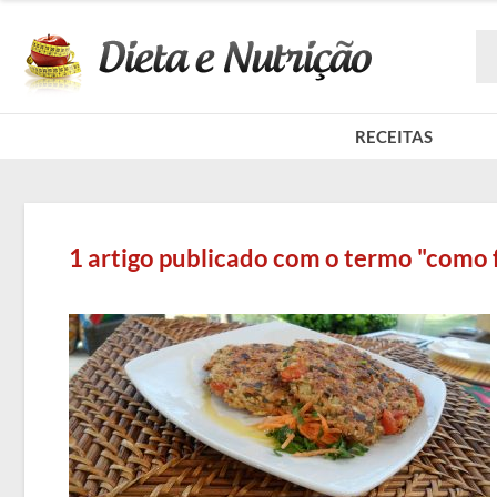
RECEITAS
1 artigo publicado com o termo "como f