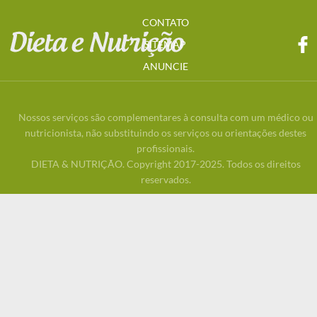
CONTATO
SITEMAP
ANUNCIE
Nossos serviços são complementares à consulta com um médico ou
nutricionista, não substituindo os serviços ou orientações destes
profissionais.
DIETA & NUTRIÇÃO. Copyright 2017-2025. Todos os direitos
reservados.