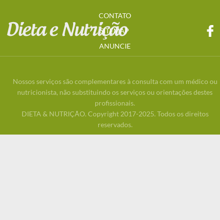
CONTATO
SITEMAP
ANUNCIE
Nossos serviços são complementares à consulta com um médico ou
nutricionista, não substituindo os serviços ou orientações destes
profissionais.
DIETA & NUTRIÇÃO. Copyright 2017-2025. Todos os direitos
reservados.