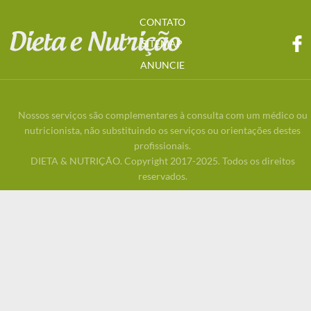
CONTATO
SITEMAP
ANUNCIE
Nossos serviços são complementares à consulta com um médico ou
nutricionista, não substituindo os serviços ou orientações destes
profissionais.
DIETA & NUTRIÇÃO. Copyright 2017-2025. Todos os direitos
reservados.