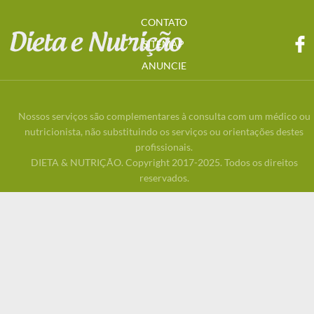
CONTATO
SITEMAP
ANUNCIE
Nossos serviços são complementares à consulta com um médico ou
nutricionista, não substituindo os serviços ou orientações destes
profissionais.
DIETA & NUTRIÇÃO. Copyright 2017-2025. Todos os direitos
reservados.