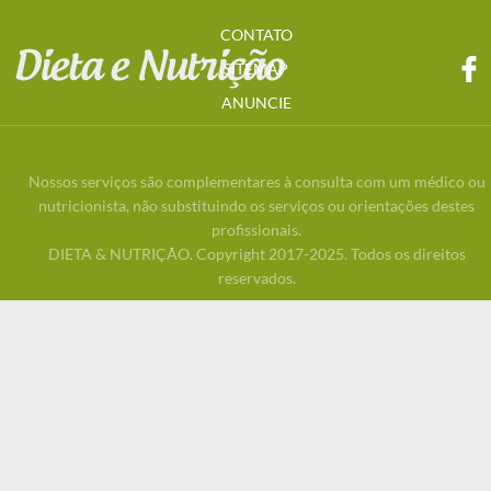
CONTATO
SITEMAP
ANUNCIE
Nossos serviços são complementares à consulta com um médico ou
nutricionista, não substituindo os serviços ou orientações destes
profissionais.
DIETA & NUTRIÇÃO. Copyright 2017-2025. Todos os direitos
reservados.