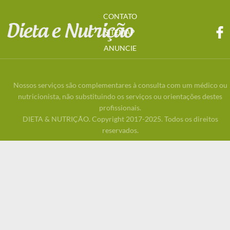
CONTATO
SITEMAP
ANUNCIE
Nossos serviços são complementares à consulta com um médico ou
nutricionista, não substituindo os serviços ou orientações destes
profissionais.
DIETA & NUTRIÇÃO. Copyright 2017-2025. Todos os direitos
reservados.