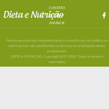
CONTATO
SITEMAP
ANUNCIE
Nossos serviços são complementares à consulta com um médico ou
nutricionista, não substituindo os serviços ou orientações destes
profissionais.
DIETA & NUTRIÇÃO. Copyright 2017-2025. Todos os direitos
reservados.