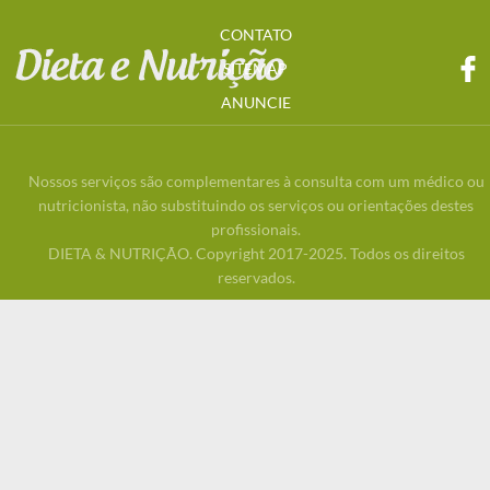
CONTATO
SITEMAP
ANUNCIE
Nossos serviços são complementares à consulta com um médico ou
nutricionista, não substituindo os serviços ou orientações destes
profissionais.
DIETA & NUTRIÇÃO. Copyright 2017-2025. Todos os direitos
reservados.