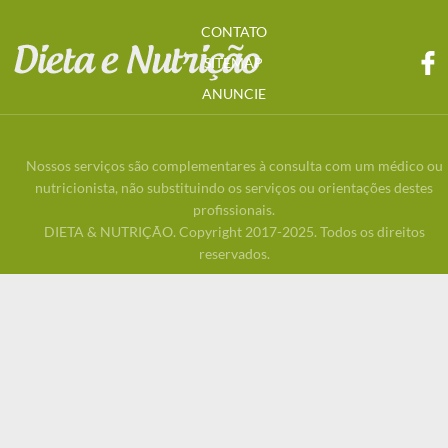
CONTATO
SITEMAP
ANUNCIE
Nossos serviços são complementares à consulta com um médico ou
nutricionista, não substituindo os serviços ou orientações destes
profissionais.
DIETA & NUTRIÇÃO. Copyright 2017-2025. Todos os direitos
reservados.