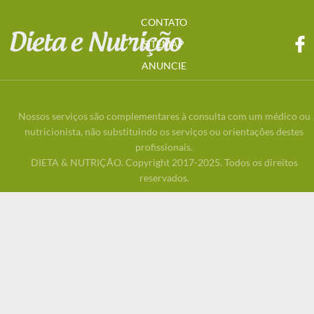
CONTATO
SITEMAP
ANUNCIE
Nossos serviços são complementares à consulta com um médico ou
nutricionista, não substituindo os serviços ou orientações destes
profissionais.
DIETA & NUTRIÇÃO. Copyright 2017-2025. Todos os direitos
reservados.