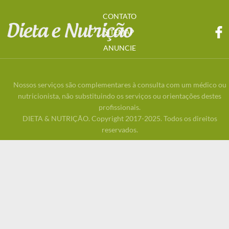
CONTATO
SITEMAP
ANUNCIE
Nossos serviços são complementares à consulta com um médico ou
nutricionista, não substituindo os serviços ou orientações destes
profissionais.
DIETA & NUTRIÇÃO. Copyright 2017-2025. Todos os direitos
reservados.