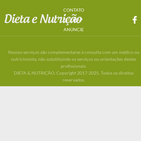
CONTATO
SITEMAP
ANUNCIE
Nossos serviços são complementares à consulta com um médico ou
nutricionista, não substituindo os serviços ou orientações destes
profissionais.
DIETA & NUTRIÇÃO. Copyright 2017-2025. Todos os direitos
reservados.