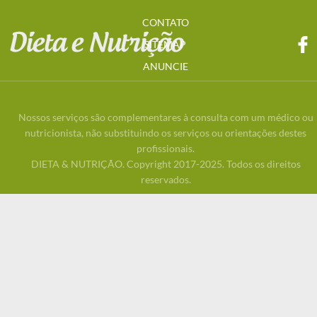
CONTATO
SITEMAP
ANUNCIE
Nossos serviços são complementares à consulta com um médico ou
nutricionista, não substituindo os serviços ou orientações destes
profissionais.
DIETA & NUTRIÇÃO. Copyright 2017-2025. Todos os direitos
reservados.