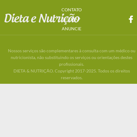
CONTATO
SITEMAP
ANUNCIE
Nossos serviços são complementares à consulta com um médico ou
nutricionista, não substituindo os serviços ou orientações destes
profissionais.
DIETA & NUTRIÇÃO. Copyright 2017-2025. Todos os direitos
reservados.