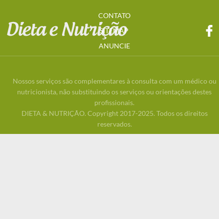
CONTATO
SITEMAP
ANUNCIE
Nossos serviços são complementares à consulta com um médico ou
nutricionista, não substituindo os serviços ou orientações destes
profissionais.
DIETA & NUTRIÇÃO. Copyright 2017-2025. Todos os direitos
reservados.