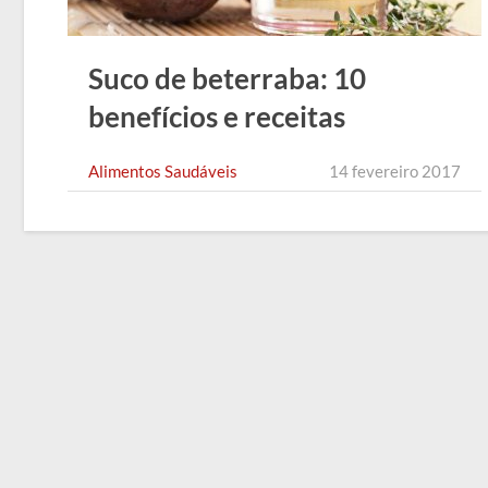
Suco de beterraba: 10
benefícios e receitas
deliciosas!
Alimentos Saudáveis
14 fevereiro 2017