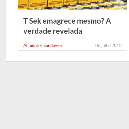
T Sek emagrece mesmo? A
verdade revelada
Alimentos Saudáveis
06 julho 2018