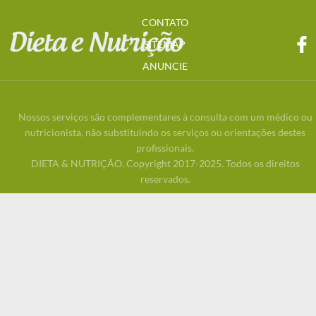
CONTATO
SITEMAP
ANUNCIE
Nossos serviços são complementares à consulta com um médico ou
nutricionista, não substituindo os serviços ou orientações destes
profissionais.
DIETA & NUTRIÇÃO. Copyright 2017-2025. Todos os direitos
reservados.