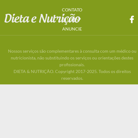
CONTATO
SITEMAP
ANUNCIE
Nossos serviços são complementares à consulta com um médico ou
nutricionista, não substituindo os serviços ou orientações destes
profissionais.
DIETA & NUTRIÇÃO. Copyright 2017-2025. Todos os direitos
reservados.