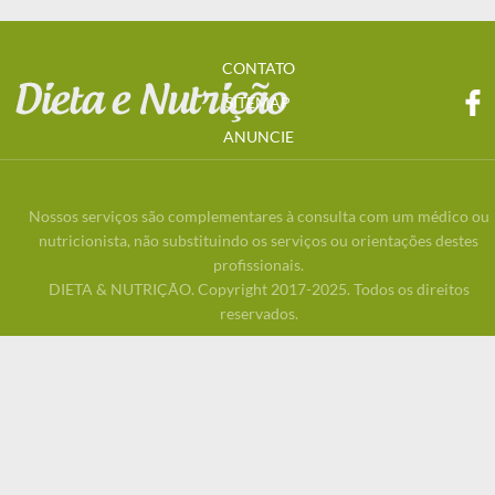
CONTATO
SITEMAP
ANUNCIE
Nossos serviços são complementares à consulta com um médico ou
nutricionista, não substituindo os serviços ou orientações destes
profissionais.
DIETA & NUTRIÇÃO. Copyright 2017-2025. Todos os direitos
reservados.