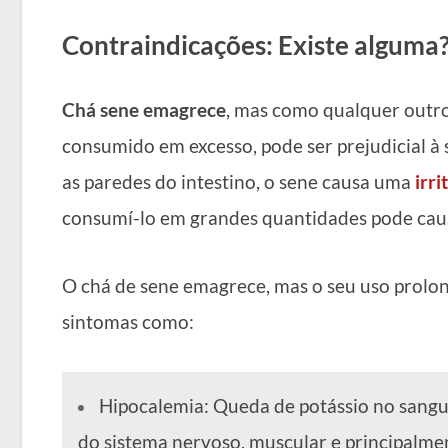
Contraindicações: Existe alguma
Chá sene emagrece
, mas como qualquer outro
consumido em excesso, pode ser prejudicial 
as paredes do intestino, o sene causa uma
irr
consumí-lo em grandes quantidades pode caus
O chá de sene emagrece, mas o seu uso prolo
sintomas como:
Hipocalemia: Queda de potássio no sangue
do sistema nervoso, muscular e principalme