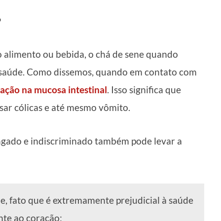
?
 alimento ou bebida, o chá de sene quando
à saúde. Como dissemos, quando em contato com
itação na mucosa intestinal
. Isso significa que
ar cólicas e até mesmo vômito.
ngado e indiscriminado também pode levar a
, fato que é extremamente prejudicial à saúde
nte ao coração;