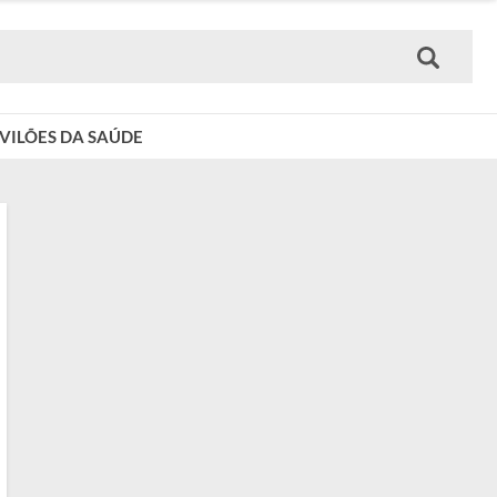
VILÕES DA SAÚDE