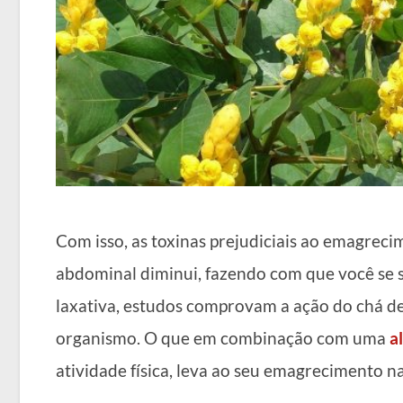
Com isso, as toxinas prejudiciais ao emagrec
abdominal diminui, fazendo com que você se s
laxativa, estudos comprovam a ação do chá de
organismo. O que em combinação com uma
a
atividade física, leva ao seu emagrecimento na