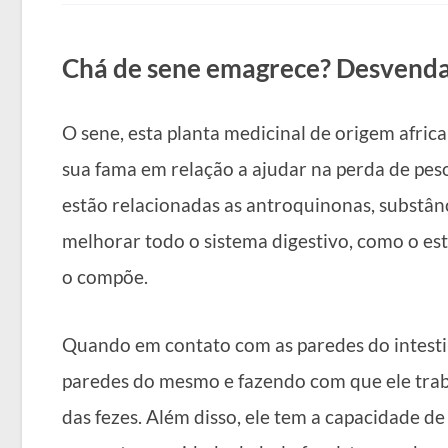
Chá de sene emagrece? Desvend
O sene, esta planta medicinal de origem afri
sua fama em relação a ajudar na perda de peso
estão relacionadas as antroquinonas, substân
melhorar todo o sistema digestivo, como o est
o compõe.
Quando em contato com as paredes do intestin
paredes do mesmo e fazendo com que ele trab
das fezes. Além disso, ele tem a capacidade de