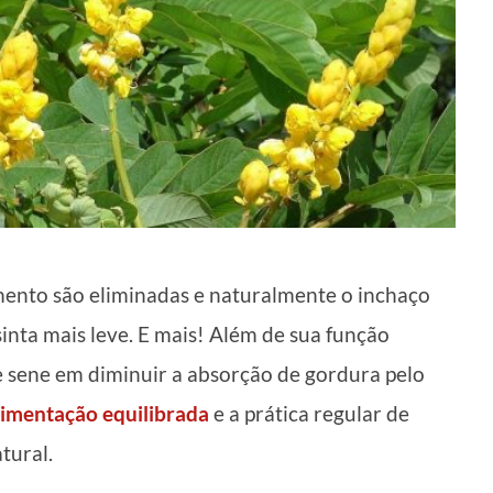
imento são eliminadas e naturalmente o inchaço
inta mais leve. E mais! Além de sua função
 sene em diminuir a absorção de gordura pelo
limentação equilibrada
e a prática regular de
tural.