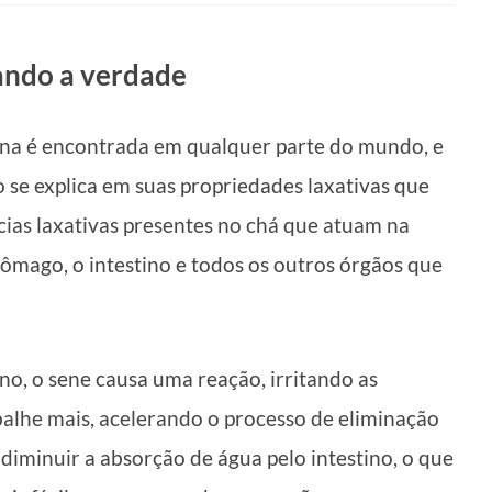
ando a verdade
cana é encontrada em qualquer parte do mundo, e
 se explica em suas propriedades laxativas que
cias laxativas presentes no chá que atuam na
ômago, o intestino e todos os outros órgãos que
o, o sene causa uma reação, irritando as
alhe mais, acelerando o processo de eliminação
 diminuir a absorção de água pelo intestino, o que