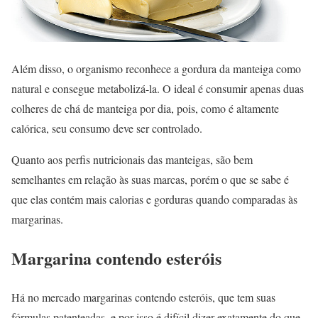
Além disso, o organismo reconhece a gordura da manteiga como
natural e consegue metabolizá-la. O ideal é consumir apenas duas
colheres de chá de manteiga por dia, pois, como é altamente
calórica, seu consumo deve ser controlado.
Quanto aos perfis nutricionais das manteigas, são bem
semelhantes em relação às suas marcas, porém o que se sabe é
que elas contém mais calorias e gorduras quando comparadas às
margarinas.
Margarina contendo esteróis
Há no mercado margarinas contendo esteróis, que tem suas
fórmulas patenteadas, e por isso é difícil dizer exatamente do que