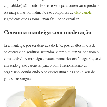
diglicéridos) são inofensivos e servem para conservar o produto.
As margarinas normalmente são compostas de
óleo canola
,
ingrediente que as torna “mais fácil de se espalhar”.
Consuma manteiga com moderação
Já a manteiga, por ser derivada do leite, possui altos níveis de
colesterol e de gorduras saturadas, e tem sim, um valor calórico
considerável. A manteiga é naturalmente rica em ômega 6, que é
um ácido graxo essencial para o bom funcionamento do
organismo, combatendo o colesterol ruim e os altos níveis de
glicose no sangue.