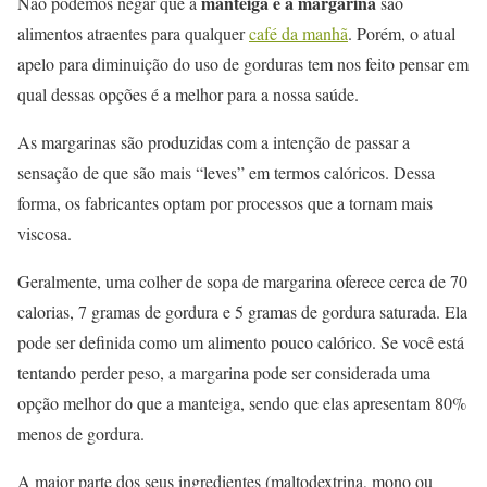
manteiga e a margarina
Não podemos negar que a
são
alimentos atraentes para qualquer
café da manhã
. Porém, o atual
apelo para diminuição do uso de gorduras tem nos feito pensar em
qual dessas opções é a melhor para a nossa saúde.
As margarinas são produzidas com a intenção de passar a
sensação de que são mais “leves” em termos calóricos. Dessa
forma, os fabricantes optam por processos que a tornam mais
viscosa.
Geralmente, uma colher de sopa de margarina oferece cerca de 70
calorias, 7 gramas de gordura e 5 gramas de gordura saturada. Ela
pode ser definida como um alimento pouco calórico. Se você está
tentando perder peso, a margarina pode ser considerada uma
opção melhor do que a manteiga, sendo que elas apresentam 80%
menos de gordura.
A maior parte dos seus ingredientes (maltodextrina, mono ou