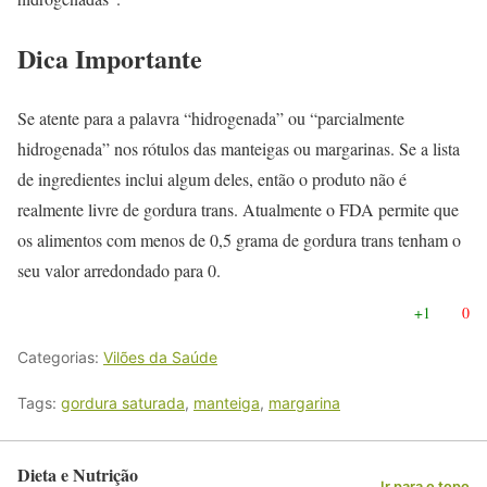
Dica Importante
Se atente para a palavra “hidrogenada” ou “parcialmente
hidrogenada” nos rótulos das manteigas ou margarinas. Se a lista
de ingredientes inclui algum deles, então o produto não é
realmente livre de gordura trans. Atualmente o FDA permite que
os alimentos com menos de 0,5 grama de gordura trans tenham o
seu valor arredondado para 0.
+1
0
Categorias:
Vilões da Saúde
Tags:
gordura saturada
,
manteiga
,
margarina
Dieta e Nutrição
Ir para o topo