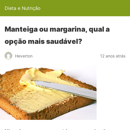
Dieta e Nutrição
Manteiga ou margarina, qual a
opção mais saudável?
Heverton
12 anos atrás