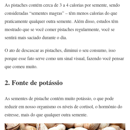
As pistaches contém cerca de 3 a 4 calorias por semente, sendo
consideradas “sementes magras” – têm menos calorias do que
praticamente qualquer outra semente. Além disso, estudos têm
mostrado que se você comer pistaches regularmente, você se
sentirá mais saciado durante o dia.
O ato de descascar as pistaches, diminui o seu consumo, isso
porque esse fato serve como um sinal visual, fazendo você pensar
que comeu muito.
2. Fonte de potássio
As sementes de pistache contém muito potássio, o que pode
reduzir em nosso organismo os níveis de cortisol, o hormônio do
estresse, mais do que qualquer outra semente.