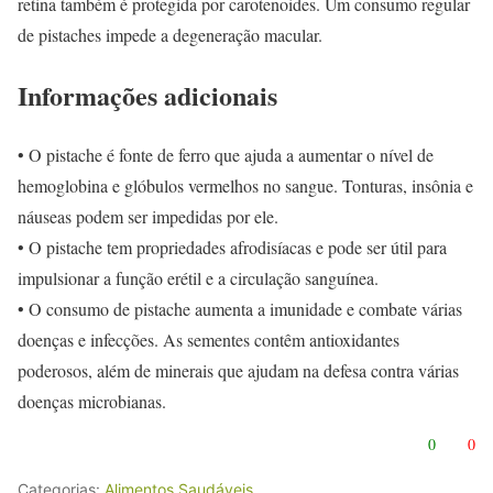
retina também é protegida por carotenoides. Um consumo regular
de pistaches impede a degeneração macular.
Informações adicionais
• O pistache é fonte de ferro que ajuda a aumentar o nível de
hemoglobina e glóbulos vermelhos no sangue. Tonturas, insônia e
náuseas podem ser impedidas por ele.
• O pistache tem propriedades afrodisíacas e pode ser útil para
impulsionar a função erétil e a circulação sanguínea.
• O consumo de pistache aumenta a imunidade e combate várias
doenças e infecções. As sementes contêm antioxidantes
poderosos, além de minerais que ajudam na defesa contra várias
doenças microbianas.
0
0
Categorias:
Alimentos Saudáveis