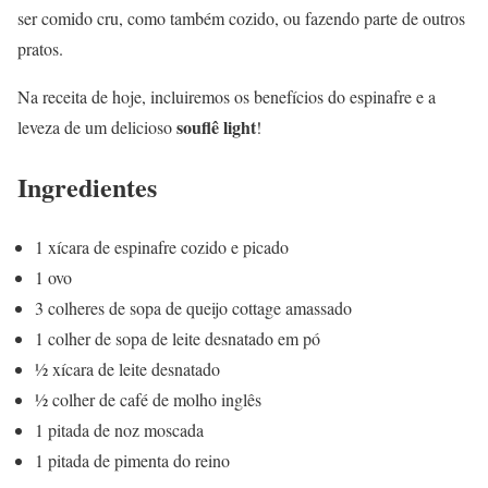
ser comido cru, como também cozido, ou fazendo parte de outros
pratos.
Na receita de hoje, incluiremos os benefícios do espinafre e a
souflê light
leveza de um delicioso
!
Ingredientes
1 xícara de espinafre cozido e picado
1 ovo
3 colheres de sopa de queijo cottage amassado
1 colher de sopa de leite desnatado em pó
½ xícara de leite desnatado
½ colher de café de molho inglês
1 pitada de noz moscada
1 pitada de pimenta do reino