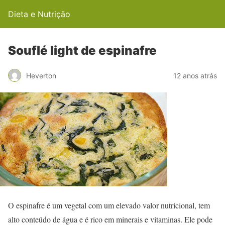
Dieta e Nutrição
Souflé light de espinafre
Heverton
12 anos atrás
O espinafre é um vegetal com um elevado valor nutricional, tem
alto conteúdo de água e é rico em minerais e vitaminas. Ele pode