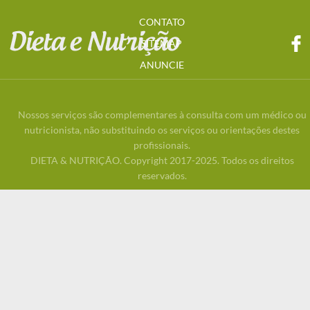
CONTATO
SITEMAP
ANUNCIE
Nossos serviços são complementares à consulta com um médico ou
nutricionista, não substituindo os serviços ou orientações destes
profissionais.
DIETA & NUTRIÇÃO. Copyright 2017-2025. Todos os direitos
reservados.