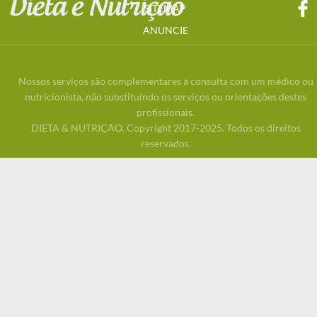
SITEMAP
ANUNCIE
Nossos serviços são complementares à consulta com um médico ou
nutricionista, não substituindo os serviços ou orientações destes
profissionais.
DIETA & NUTRIÇÃO. Copyright 2017-2025. Todos os direitos
reservados.