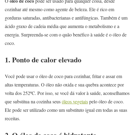
óleo de coco
O
pode ser usado para qualquer coisa, desde
cozinhar até mesmo como agente de beleza. Ele é rico em
gorduras saturadas, antibacterianas e antifúngicas. Também é um
ácido graxo de cadeia média que aumenta o metabolismo e a
energia. Surpreenda-se com o quão benéfico à saúde é o óleo de
coco.
1. Ponto de calor elevado
Você pode usar o óleo de coco para cozinhar, fritar e assar em
altas temperaturas. O óleo não oxida e sua quebra acontece por
volta dos 252ºC. Por isso, se você dá valor à saúde, aconselhamos
que substitua na cozinha seus
óleos vegetais
pelo óleo de coco.
Ele pode ser utilizado como um substituto igual em todas as suas
receitas.
2. O óleo de coco é hidratante