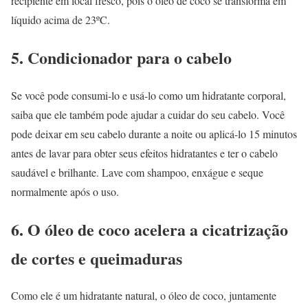
recipiente em local fresco, pois o óleo de coco se transforma em
líquido acima de 23ºC.
5. Condicionador para o cabelo
Se você pode consumi-lo e usá-lo como um hidratante corporal,
saiba que ele também pode ajudar a cuidar do seu cabelo. Você
pode deixar em seu cabelo durante a noite ou aplicá-lo 15 minutos
antes de lavar para obter seus efeitos hidratantes e ter o cabelo
saudável e brilhante. Lave com shampoo, enxágue e seque
normalmente após o uso.
6. O óleo de coco acelera a cicatrização
de cortes e queimaduras
Como ele é um hidratante natural, o óleo de coco, juntamente