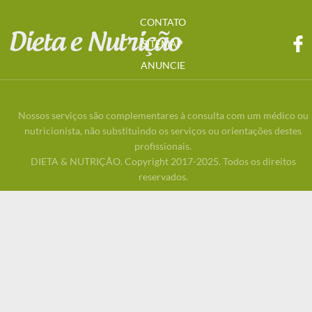
CONTATO
SITEMAP
ANUNCIE
Nossos serviços são complementares à consulta com um médico ou
nutricionista, não substituindo os serviços ou orientações destes
profissionais.
DIETA & NUTRIÇÃO. Copyright 2017-2025. Todos os direitos
reservados.