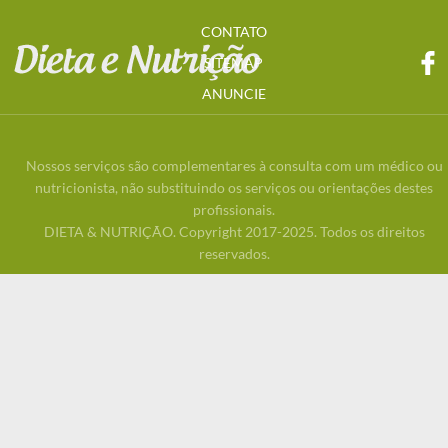
CONTATO
SITEMAP
ANUNCIE
Nossos serviços são complementares à consulta com um médico ou
nutricionista, não substituindo os serviços ou orientações destes
profissionais.
DIETA & NUTRIÇÃO. Copyright 2017-2025. Todos os direitos
reservados.