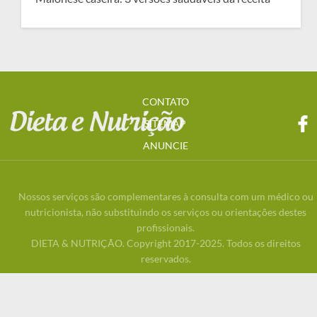
CONTATO
SITEMAP
ANUNCIE
Nossos serviços são complementares à consulta com um médico ou
nutricionista, não substituindo os serviços ou orientações destes
profissionais.
DIETA & NUTRIÇÃO. Copyright 2017-2025. Todos os direitos
reservados.