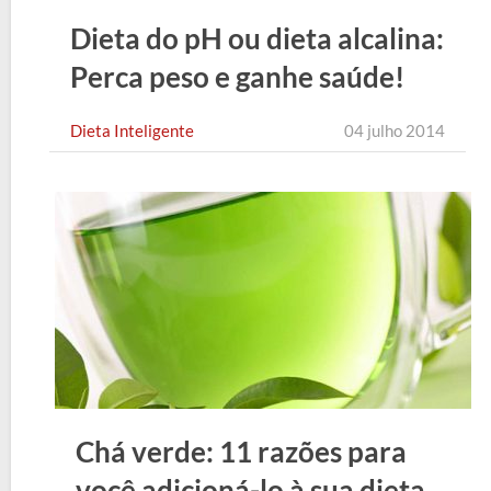
Dieta do pH ou dieta alcalina:
Perca peso e ganhe saúde!
Dieta Inteligente
04 julho 2014
Chá verde: 11 razões para
você adicioná-lo à sua dieta