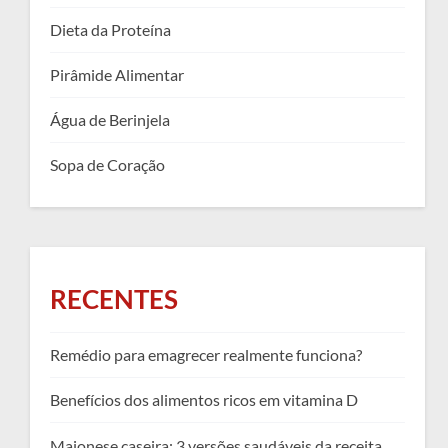
Dieta da Proteína
Pirâmide Alimentar
Água de Berinjela
Sopa de Coração
RECENTES
Remédio para emagrecer realmente funciona?
Benefícios dos alimentos ricos em vitamina D
Maionese caseira: 3 versões saudáveis da receita