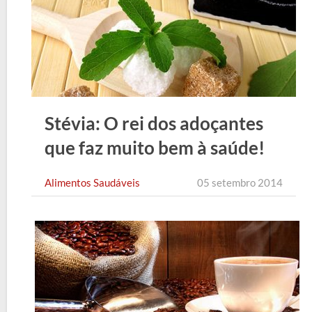
Stévia: O rei dos adoçantes
que faz muito bem à saúde!
Alimentos Saudáveis
05 setembro 2014