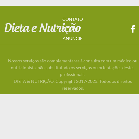
CONTATO
SITEMAP
ANUNCIE
Nossos serviços são complementares à consulta com um médico ou
nutricionista, não substituindo os serviços ou orientações destes
profissionais.
DIETA & NUTRIÇÃO. Copyright 2017-2025. Todos os direitos
reservados.