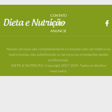
CONTATO
SITEMAP
ANUNCIE
Nossos serviços são complementares à consulta com um médico ou
nutricionista, não substituindo os serviços ou orientações destes
profissionais.
DIETA & NUTRIÇÃO. Copyright 2017-2025. Todos os direitos
reservados.