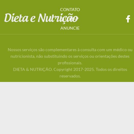
CONTATO
SITEMAP
ANUNCIE
Nossos serviços são complementares à consulta com um médico ou
nutricionista, não substituindo os serviços ou orientações destes
profissionais.
DIETA & NUTRIÇÃO. Copyright 2017-2025. Todos os direitos
reservados.